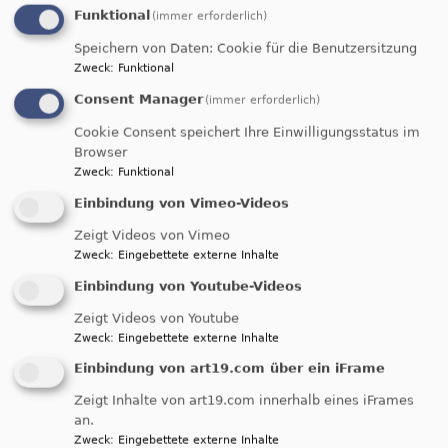
Am Kirchberg 4
Funktional
(immer erforderlich)
90530 Wendelstein
Speichern von Daten: Cookie für die Benutzersitzung
09129/4273
Zweck
:
Funktional
pfarramt.roethenbach.stw@elkb.de
Consent Manager
(immer erforderlich)
vorübergehend geschlossen!
Cookie Consent speichert Ihre Einwilligungsstatus im
Browser
Bitte besuchen Sie uns hier:
Zweck
:
Funktional
Ev.-Luth. Pfarramt Wendelstein, Kirchenstr. 3, 90530
Wendelstein
Einbindung von Vimeo-Videos
Öffnungszeiten:
Zeigt Videos von Vimeo
Mo.- Mi. und Fr. 9.00-12.00
Zweck
:
Eingebettete externe Inhalte
Einbindung von Youtube-Videos
Breadcrumb
Startseite
Kirche Kunterbunt bei der Feuerwehr
Zeigt Videos von Youtube
Zweck
:
Eingebettete externe Inhalte
Kirche Kunterbunt
Einbindung von art19.com über ein iFrame
bei der Feuerwehr
Zeigt Inhalte von art19.com innerhalb eines iFrames
an.
Zweck
:
Eingebettete externe Inhalte