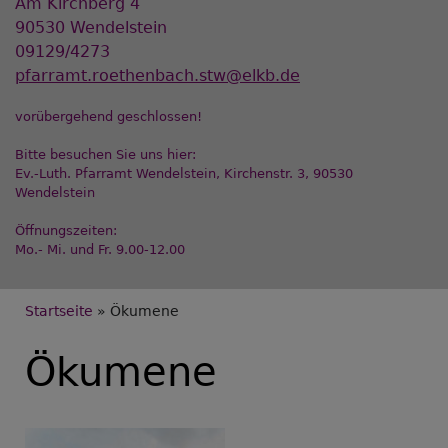
Am Kirchberg 4
90530 Wendelstein
09129/4273
pfarramt.roethenbach.stw@elkb.de
vorübergehend geschlossen!
Bitte besuchen Sie uns hier:
Ev.-Luth. Pfarramt Wendelstein, Kirchenstr. 3, 90530
Wendelstein
Öffnungszeiten:
Mo.- Mi. und Fr. 9.00-12.00
Breadcrumb
Startseite
Ökumene
Ökumene