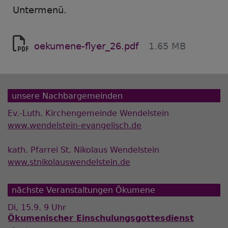
Untermenü.
oekumene-flyer_26.pdf
1.65 MB
unsere Nachbargemeinden
Ev.-Luth. Kirchengemeinde Wendelstein
www.wendelstein-evangelisch.de
kath. Pfarrei St. Nikolaus Wendelstein
www.stnikolauswendelstein.de
nächste Veranstaltungen Ökumene
Di, 15.9. 9 Uhr
Ökumenischer Einschulungsgottesdienst